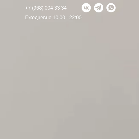
+7 (968) 004 33 34
Ежедневно 10:00 - 22:00