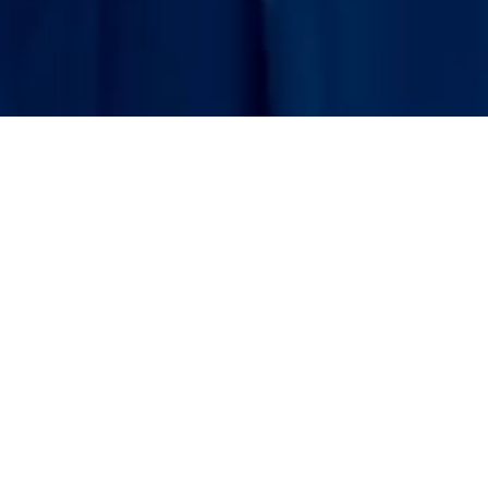
Главная
»
Blog
» Novinki
Новинки 2023
Лет
Sun