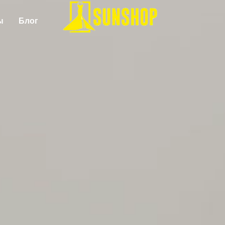
ы
Блог