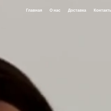
Главная
О нас
Доставка
Контакт