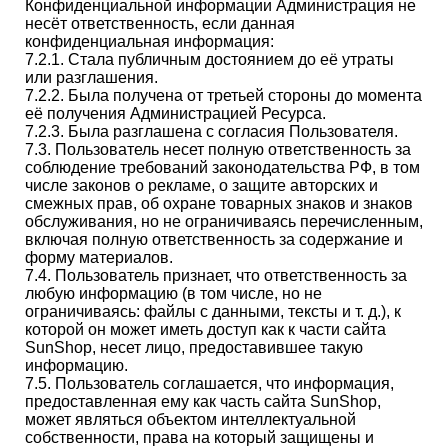
Конфиденциальной информации Администрация не
несёт ответственность, если данная
конфиденциальная информация:
7.2.1. Стала публичным достоянием до её утраты
или разглашения.
7.2.2. Была получена от третьей стороны до момента
её получения Администрацией Ресурса.
7.2.3. Была разглашена с согласия Пользователя.
7.3. Пользователь несет полную ответственность за
соблюдение требований законодательства РФ, в том
числе законов о рекламе, о защите авторских и
смежных прав, об охране товарных знаков и знаков
обслуживания, но не ограничиваясь перечисленным,
включая полную ответственность за содержание и
форму материалов.
7.4. Пользователь признает, что ответственность за
любую информацию (в том числе, но не
ограничиваясь: файлы с данными, тексты и т. д.), к
которой он может иметь доступ как к части сайта
SunShop, несет лицо, предоставившее такую
информацию.
7.5. Пользователь соглашается, что информация,
предоставленная ему как часть сайта SunShop,
может являться объектом интеллектуальной
собственности, права на который защищены и