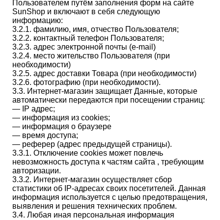
Пользователем путём заполнения форм на сайте
SunShop и включают в себя следующую
информацию:
3.2.1. фамилию, имя, отчество Пользователя;
3.2.2. контактный телефон Пользователя;
3.2.3. адрес электронной почты (e-mail)
3.2.4. место жительство Пользователя (при
необходимости)
3.2.5. адрес доставки Товара (при необходимости)
3.2.6. фотографию (при необходимости).
3.3. Интернет-магазин защищает Данные, которые
автоматически передаются при посещении страниц:
— IP адрес;
— информация из cookies;
— информация о браузере
— время доступа;
— реферер (адрес предыдущей страницы).
3.3.1. Отключение cookies может повлечь
невозможность доступа к частям сайта , требующим
авторизации.
3.3.2. Интернет-магазин осуществляет сбор
статистики об IP-адресах своих посетителей. Данная
информация используется с целью предотвращения,
выявления и решения технических проблем.
3.4. Любая иная персональная информация