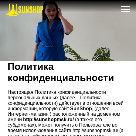
Политика
конфиденциальности
Настоящая Политика конфиденциальности
персональных данных (далее – Политика
конфиденциальности) действует в отношении всей
информации, которую сайт
SunShop
, (далее –
Интернет-магазин ) расположенный на доменном
имени
http://sunshopmsk.ru/
(а также его
субдоменах), может получить о Пользователе во
время использования сайта http://sunshopmsk.ru/ (а
также его субдоменов), его программ и его