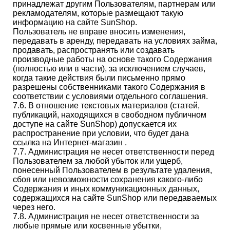
принадлежат другим Пользователям, партнерам или
рекламодателям, которые размещают такую
информацию на сайте SunShop.
Пользователь не вправе вносить изменения,
передавать в аренду, передавать на условиях займа,
продавать, распространять или создавать
производные работы на основе такого Содержания
(полностью или в части), за исключением случаев,
когда такие действия были письменно прямо
разрешены собственниками такого Содержания в
соответствии с условиями отдельного соглашения.
7.6. В отношение текстовых материалов (статей,
публикаций, находящихся в свободном публичном
доступе на сайте SunShop) допускается их
распространение при условии, что будет дана
ссылка на Интернет-магазин .
7.7. Администрация не несет ответственности перед
Пользователем за любой убыток или ущерб,
понесенный Пользователем в результате удаления,
сбоя или невозможности сохранения какого-либо
Содержания и иных коммуникационных данных,
содержащихся на сайте SunShop или передаваемых
через него.
7.8. Администрация не несет ответственности за
любые прямые или косвенные убытки,