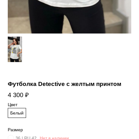
Футболка Detective с желтым принтом
4 300
₽
Цвет
Белый
Размер
36 | RU 42
Нет в наличии