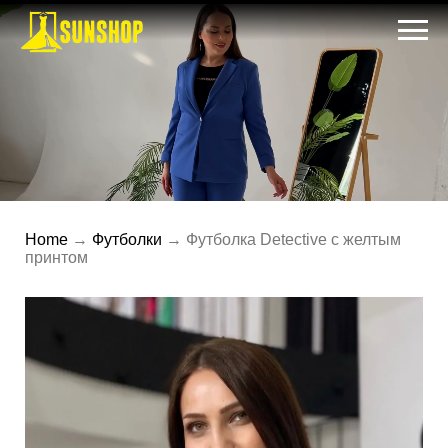
Home
→
Футболки
→ Футболка Detective с желтым
принтом