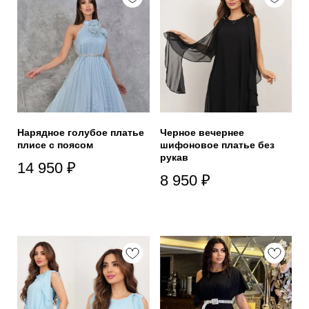
Нарядное голубое платье
Черное вечернее
плисе с поясом
шифоновое платье без
рукав
14 950
₽
8 950
₽