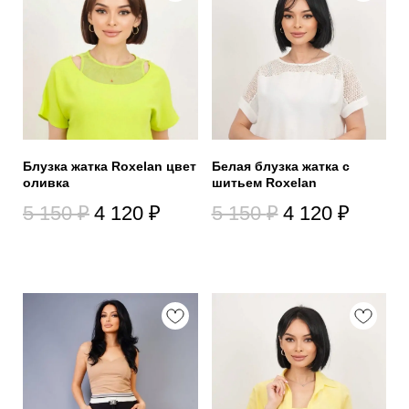
Блузка жатка Roxelan цвет
Белая блузка жатка с
оливка
шитьем Roxelan
5 150
₽
4 120
₽
5 150
₽
4 120
₽