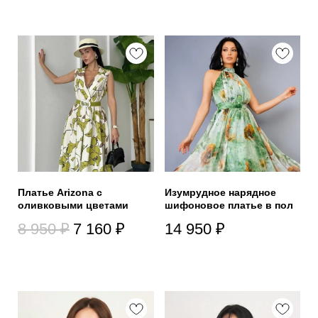
Платье Arizona с
Изумрудное нарядное
оливковыми цветами
шифоновое платье в пол
8 950
₽
7 160
₽
14 950
₽