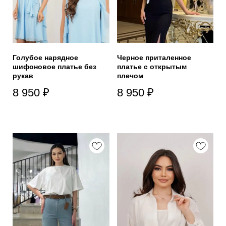
Голубое нарядное
Черное приталенное
шифоновое платье без
платье с открытым
рукав
плечом
8 950
₽
8 950
₽