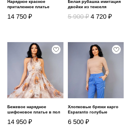
Нарядное красное
Белая рубашка имитация
приталенное платье
двойки из тенселя
14 750
₽
5 900
₽
4 720
₽
Бежевое нарядное
Хлопковые брюки карго
шифоновое платье в пол
Esparanto голубые
14 950
₽
6 500
₽