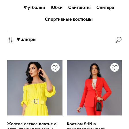
Футболки
Юбки
Свитшоты
Свитера
Спортивные костюмы
Фильтры
Желтое летнее платье с
Костюм SHN в
открытыми плечами и
коралловом цвете