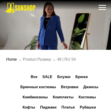
Home
→ Product Размер → 48 | RU 54
Все
SALE
Блузки
Брюки
Брючные костюмы
Ветровки
Джинсы
Комбинезоны
Комплекты
Костюмы
Кофты
Пиджаки
Платья
Рубашки