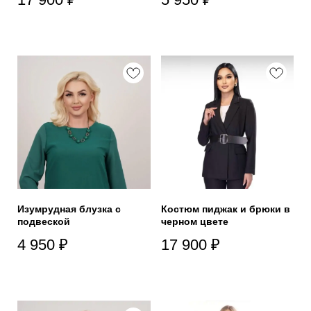
Изумрудная блузка с
Костюм пиджак и брюки в
подвеской
черном цвете
4 950
₽
17 900
₽