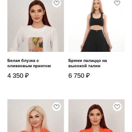
Белая блузка с
Брюки палаццо на
оливковым принтом
высокой талии
4 350
₽
6 750
₽