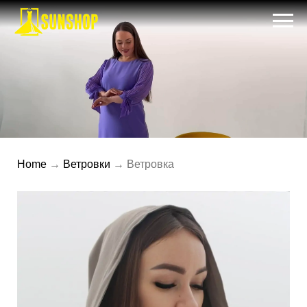
Home
→
Ветровки
→ Ветровка