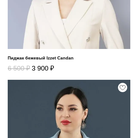
Пиджак бежевый Izzet Candan
6 500
₽
3 900
₽