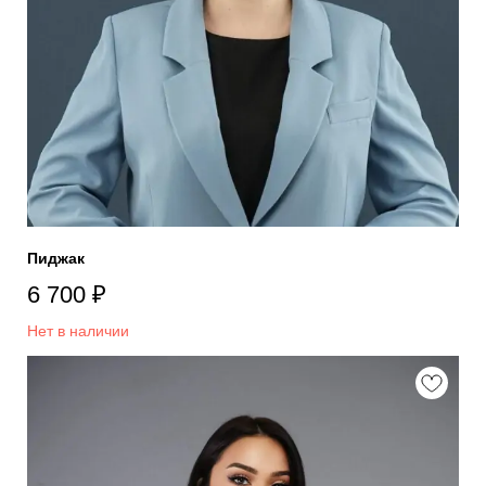
Пиджак
6 700
₽
Нет в наличии