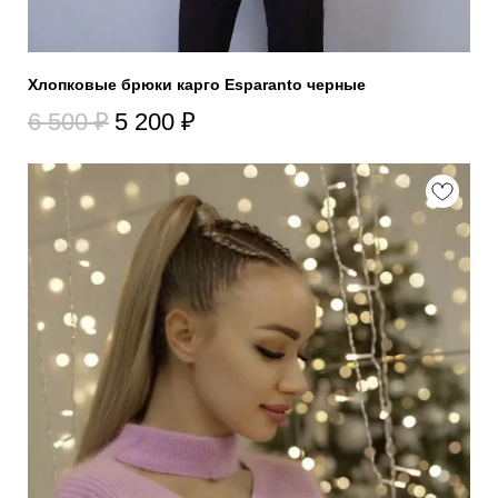
Хлопковые брюки карго Esparanto черные
6 500
₽
5 200
₽