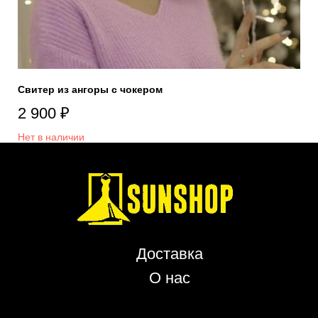
Свитер из ангоры с чокером
2 900
₽
Нет в наличии
Доставка
О нас