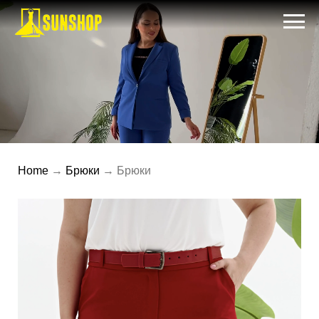
Home
→
Брюки
→ Брюки