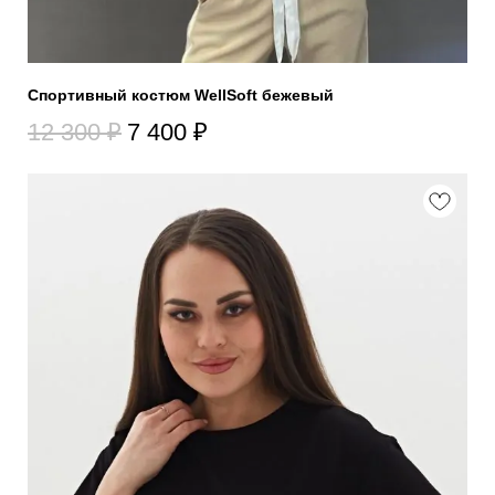
Спортивный костюм WellSoft бежевый
12 300
₽
7 400
₽