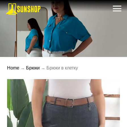
Home
→
Брюки
→ Брюки в клетку