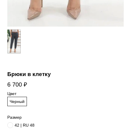
Брюки в клетку
6 700
₽
Цвет
Черный
Размер
42 | RU 48