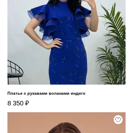
Платье с рукавами воланами индиго
8 350
₽