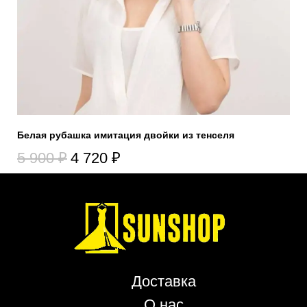
Белая рубашка имитация двойки из тенселя
5 900
₽
4 720
₽
Доставка
О нас