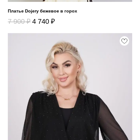
Платье Dojery бежевое в горох
7 900
₽
4 740
₽