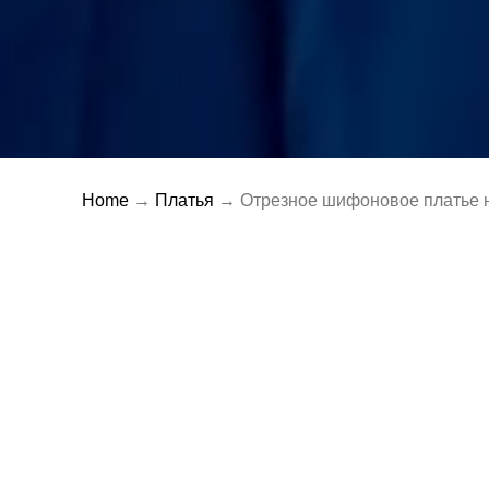
Home
→
Платья
→ Отрезное шифоновое платье н