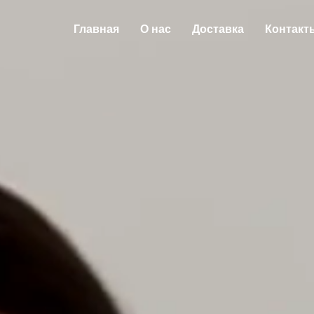
Главная
О нас
Доставка
Контакт