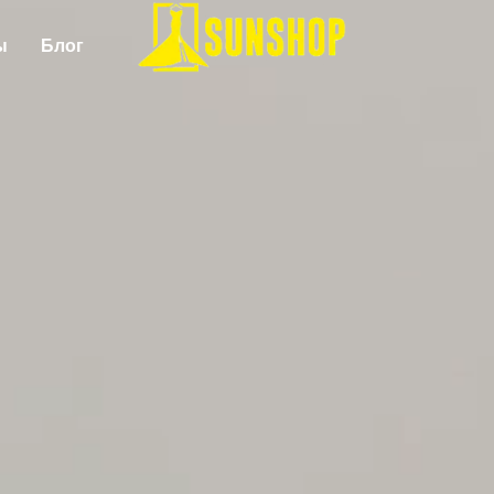
ы
Блог