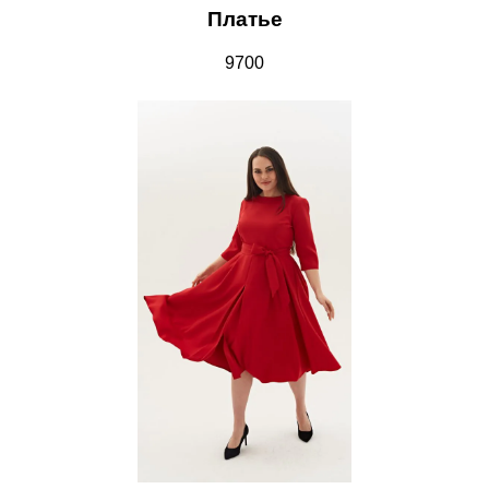
Платье
9700