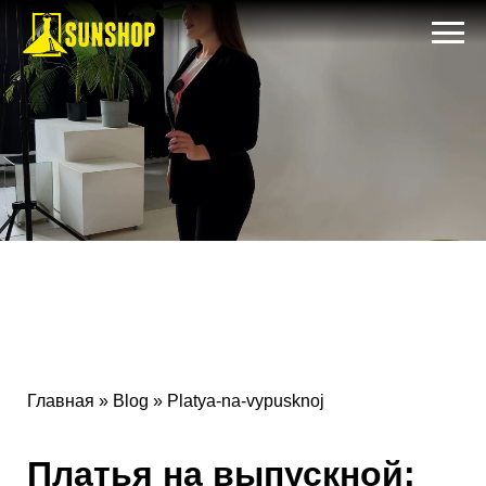
Главная
»
Blog
» Platya-na-vypusknoj
Платья на выпускной: