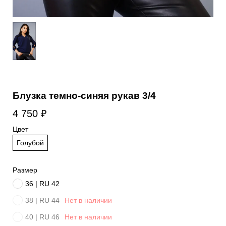
Блузка темно-синяя рукав 3/4
4 750
₽
Цвет
Голубой
Размер
36 | RU 42
38 | RU 44
Нет в наличии
40 | RU 46
Нет в наличии