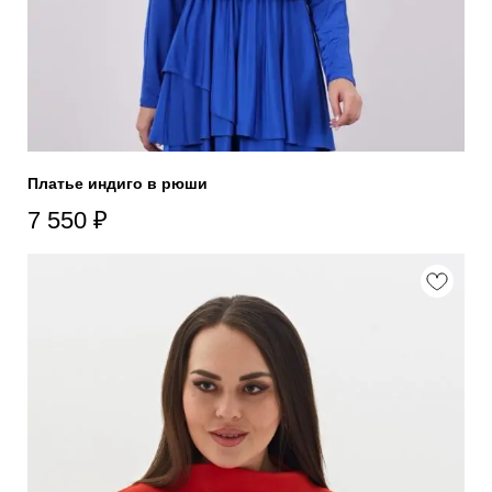
Платье индиго в рюши
7 550
₽