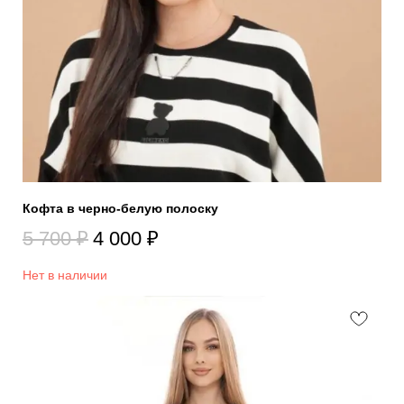
Кофта в черно-белую полоску
5 700
₽
4 000
₽
Нет в наличии