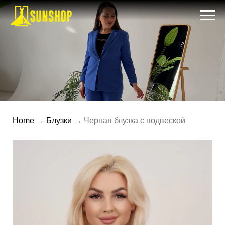
Home
→
Блузки
→ Черная блузка с подвеской