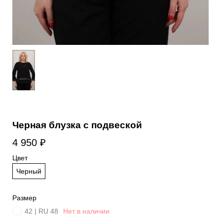
Черная блузка с подвеской
4 950
₽
Цвет
Черный
Размер
42 | RU 48
Нет в наличии