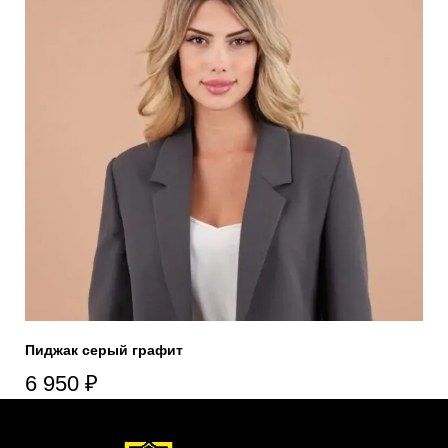
Пиджак серый графит
6 950
₽