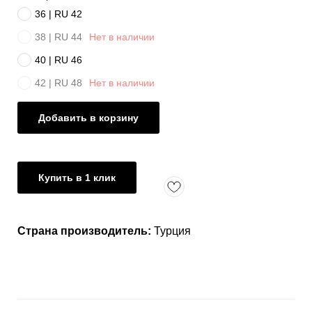
36 | RU 42
38 | RU 44
Нет в наличии
40 | RU 46
42 | RU 48
Нет в наличии
Добавить в корзину
Купить в 1 клик
Страна производитель:
Турция