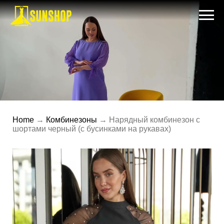
Home
→
Комбинезоны
→ Нарядный комбинезон с
шортами черный (с бусинками на рукавах)