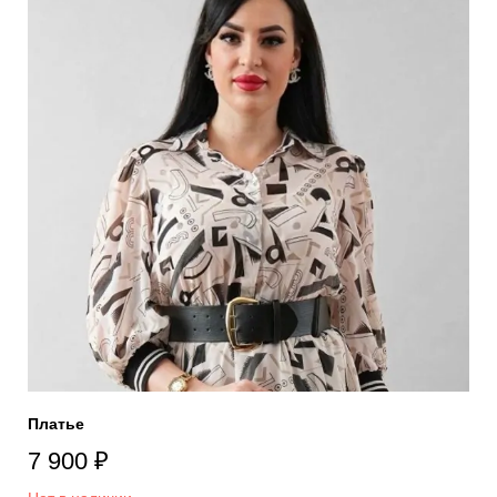
Платье
7 900
₽