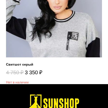
Свитшот серый
4 750
₽
3 350
₽
Нет в наличии