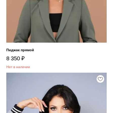
Пиджак прямой
8 350
₽
Нет в наличии