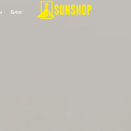
ы
Блог