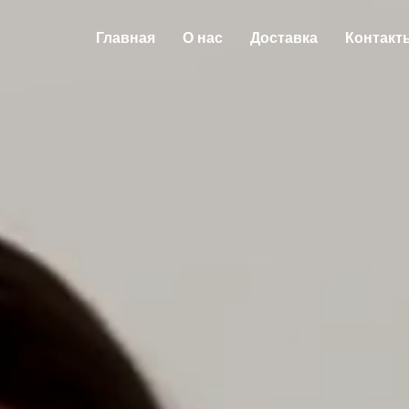
Главная
О нас
Доставка
Контакт