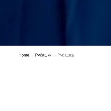
Home
→
Рубашки
→ Рубашка