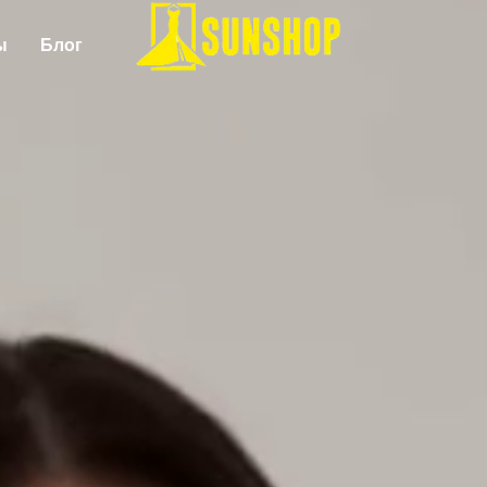
ы
Блог