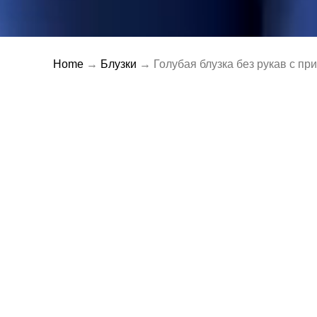
Home
→
Блузки
→ Голубая блузка без рукав с пр