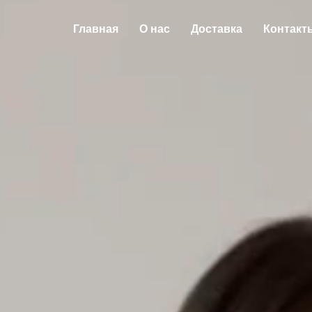
Главная
О нас
Доставка
Контакт